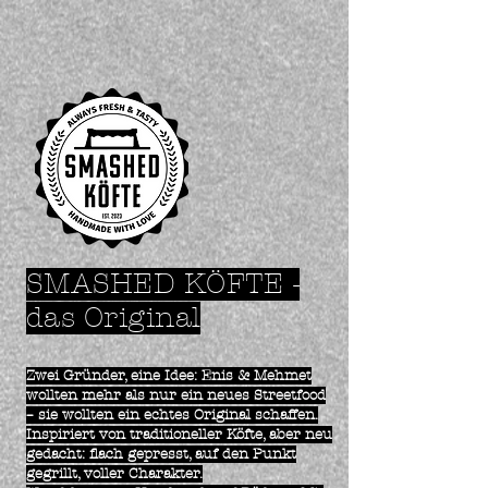
SMASHED KÖFTE -
das Original
Zwei Gründer, eine Idee: Enis & Mehmet
wollten mehr als nur ein neues Streetfood
– sie wollten ein echtes Original schaffen.
Inspiriert von traditioneller Köfte, aber neu
gedacht: flach gepresst, auf den Punkt
gegrillt, voller Charakter.