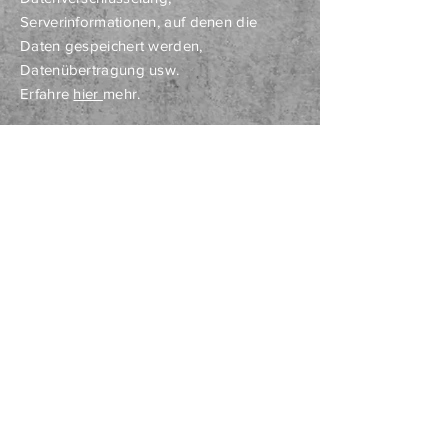
Serverinformationen, auf denen die
Daten gespeichert werden,
Datenübertragung usw.
Erfahre
hier
mehr.
ALTE GASSE 14-16
60314 FRANKFURT AM MAIN
Montag RUHETAG
Dienstag 12:00–22:00
Mittwoch 12:00–22:00
Donnerstag 12:00–22:00
Freitag 12:00–00:00
Samstag 12:00–00:00
Sonntag 13:30–22:00